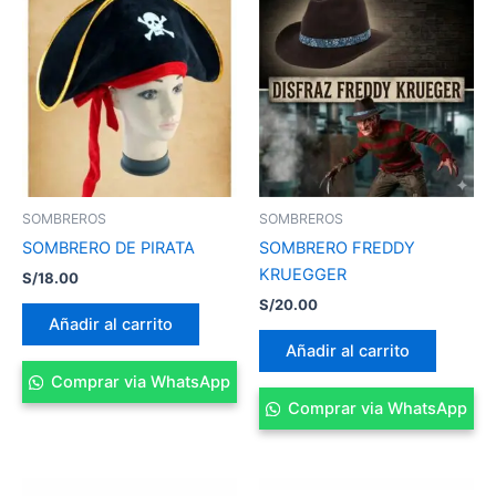
SOMBREROS
SOMBREROS
SOMBRERO DE PIRATA
SOMBRERO FREDDY
KRUEGGER
S/
18.00
S/
20.00
Añadir al carrito
Añadir al carrito
Comprar via WhatsApp
Comprar via WhatsApp