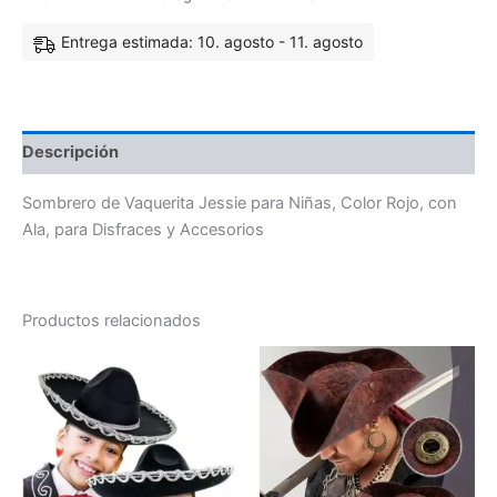
Entrega estimada: 10. agosto - 11. agosto
Descripción
Sombrero de Vaquerita Jessie para Niñas, Color Rojo, con
Ala, para Disfraces y Accesorios
Productos relacionados