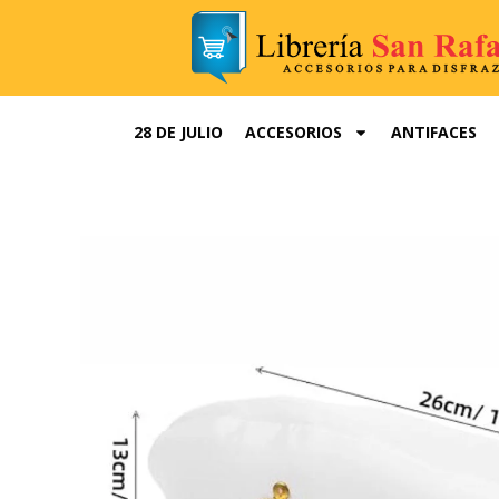
Ir
al
contenido
28 DE JULIO
ACCESORIOS
ANTIFACES