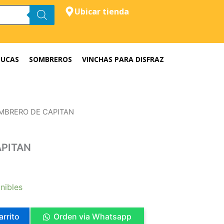
Ubicar tienda
LUCAS
SOMBREROS
VINCHAS PARA DISFRAZ
MBRERO DE CAPITAN
PITAN
nibles
arrito
Orden via Whatsapp