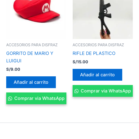
ACCESORIOS PARA DISFRAZ
ACCESORIOS PARA DISFRAZ
GORRITO DE MARIO Y
RIFLE DE PLASTICO
LUIGUI
S/
15.00
S/
9.00
Añadir al carrito
Añadir al carrito
Comprar via WhatsApp
Comprar via WhatsApp