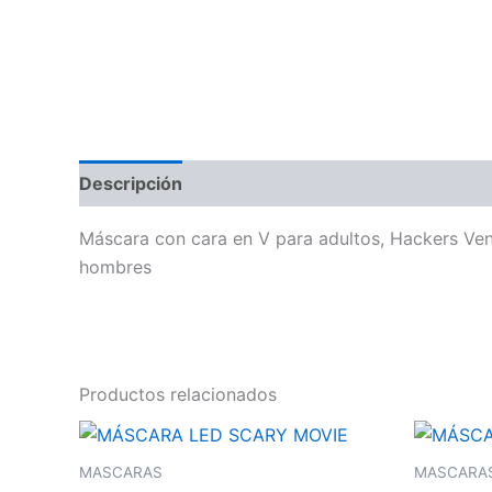
Descripción
Máscara con cara en V para adultos, Hackers Vend
hombres
Productos relacionados
MASCARAS
MASCARA