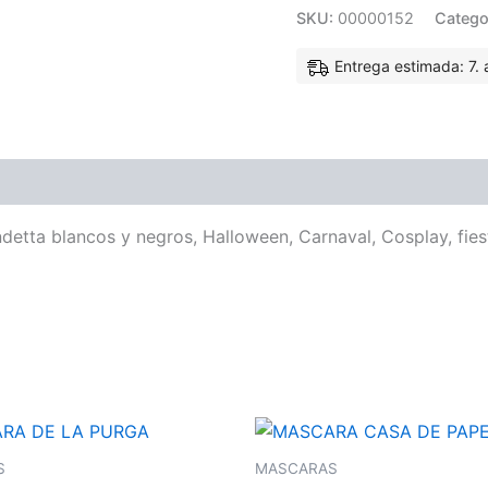
SKU:
00000152
Catego
Entrega estimada: 7. 
etta blancos y negros, Halloween, Carnaval, Cosplay, fies
S
MASCARAS