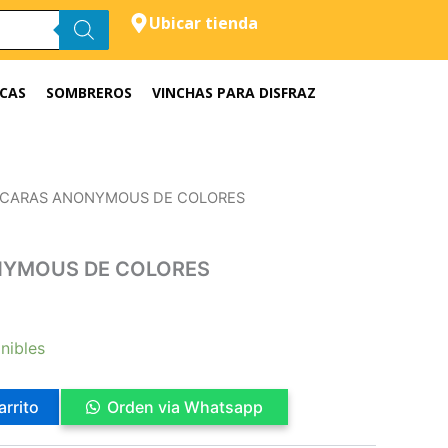
Ubicar tienda
CAS
SOMBREROS
VINCHAS PARA DISFRAZ
SCARAS ANONYMOUS DE COLORES
YMOUS DE COLORES
nibles
arrito
Orden via Whatsapp