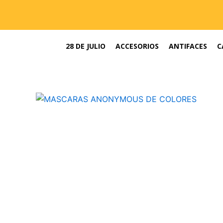
Ir
al
contenido
28 DE JULIO
ACCESORIOS
ANTIFACES
C