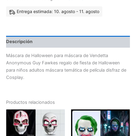
Entrega estimada: 10. agosto - 11. agosto
Descripción
Máscara de Halloween para máscara de Vendetta
Anonymous Guy Fawkes regalo de fiesta de Halloween
para niños adultos máscara temática de película disfraz de
Cosplay.
Productos relacionados