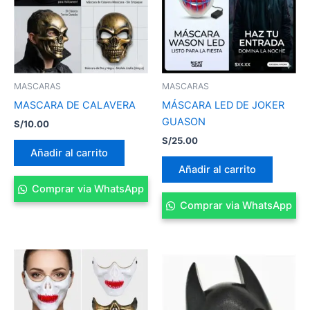
MASCARAS
MASCARAS
MASCARA DE CALAVERA
MÁSCARA LED DE JOKER
GUASON
S/
10.00
S/
25.00
Añadir al carrito
Añadir al carrito
Comprar via WhatsApp
Comprar via WhatsApp