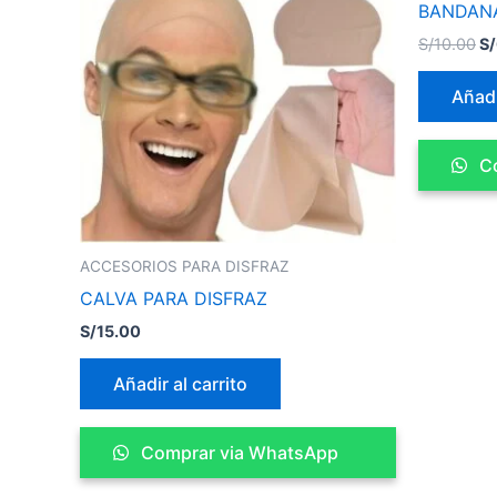
BANDANA
S/
S/
10.00
S/
Añadi
Co
ACCESORIOS PARA DISFRAZ
CALVA PARA DISFRAZ
S/
15.00
Añadir al carrito
Comprar via WhatsApp