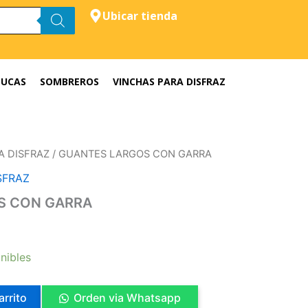
Ubicar tienda
LUCAS
SOMBREROS
VINCHAS PARA DISFRAZ
A DISFRAZ
/ GUANTES LARGOS CON GARRA
SFRAZ
S CON GARRA
nibles
arrito
Orden via Whatsapp