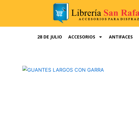
Ir
al
contenido
28 DE JULIO
ACCESORIOS
ANTIFACES