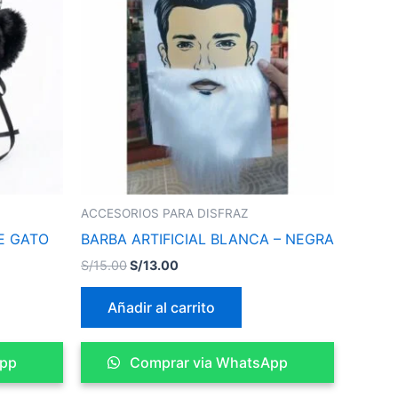
S/15.00.
S/13.00.
ACCESORIOS PARA DISFRAZ
E GATO
BARBA ARTIFICIAL BLANCA – NEGRA
S/
15.00
S/
13.00
Añadir al carrito
App
Comprar via WhatsApp