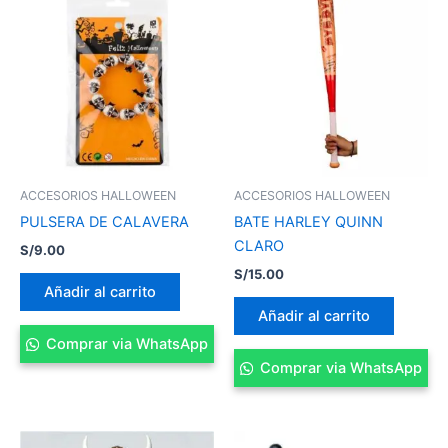
ACCESORIOS HALLOWEEN
ACCESORIOS HALLOWEEN
PULSERA DE CALAVERA
BATE HARLEY QUINN
CLARO
S/
9.00
S/
15.00
Añadir al carrito
Añadir al carrito
Comprar via WhatsApp
Comprar via WhatsApp